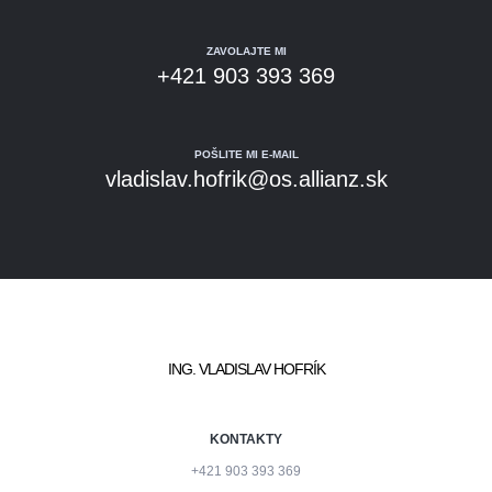
ZAVOLAJTE MI
+421 903 393 369
POŠLITE MI E-MAIL
vladislav.hofrik@os.allianz.sk
ING. VLADISLAV HOFRÍK
KONTAKTY
+421 903 393 369