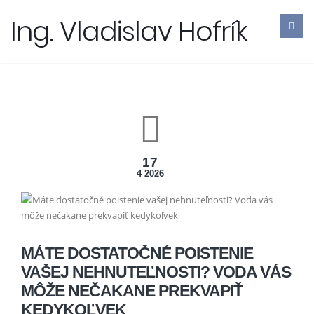
Ing. Vladislav Hofrík
17
4 2026
MÁTE DOSTATOČNÉ POISTENIE
VAŠEJ NEHNUTEĽNOSTI? VODA VÁS
MÔŽE NEČAKANE PREKVAPIŤ
KEDYKOĽVEK