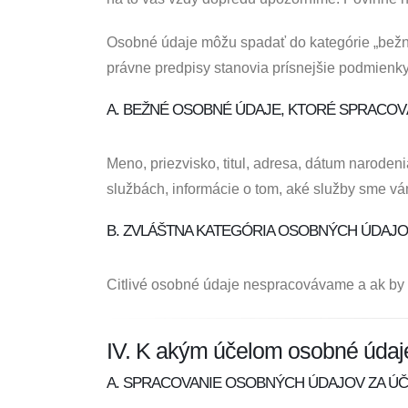
Osobné údaje môžu spadať do kategórie „bežných
právne predpisy stanovia prísnejšie podmienky
A. BEŽNÉ OSOBNÉ ÚDAJE, KTORÉ SPRACOV
Meno, priezvisko, titul, adresa, dátum narodeni
službách, informácie o tom, aké služby sme vá
B. ZVLÁŠTNA KATEGÓRIA OSOBNÝCH ÚDAJOV
Citlivé osobné údaje nespracovávame a ak by 
IV. K akým účelom osobné údaj
A. SPRACOVANIE OSOBNÝCH ÚDAJOV ZA ÚČ