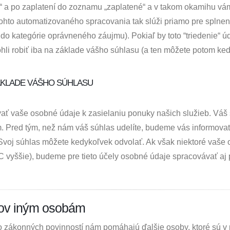
é“ a po zaplatení do zoznamu „zaplatené“ a v takom okamihu vá
tohto automatizovaného spracovania tak slúži priamo pre splnen
 do kategórie oprávneného záujmu). Pokiaľ by toto “triedenie“ 
li robiť iba na základe vášho súhlasu (a ten môžete potom kedy
ÁKLADE VÁŠHO SÚHLASU
ať vaše osobné údaje k zasielaniu ponuky našich služieb. Vá
om. Pred tým, než nám váš súhlas udelíte, budeme vás informov
Svoj súhlas môžete kedykoľvek odvolať. Ak však niektoré vaše
C vyššie), budeme pre tieto účely osobné údaje spracovávať aj 
jov iným osobám
o zákonných povinností nám pomáhajú ďalšie osoby, ktoré sú v 