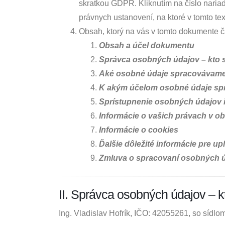
skratkou GDPR. Kliknutím na číslo nariad
právnych ustanovení, na ktoré v tomto te
Obsah, ktorý na vás v tomto dokumente č
Obsah a účel dokumentu
Správca osobných údajov – kto 
Aké osobné údaje spracovávame
K akým účelom osobné údaje spr
Sprístupnenie osobných údajov
Informácie o vašich právach v o
Informácie o cookies
Ďalšie dôležité informácie pre up
Zmluva o spracovaní osobných 
II. Správca osobných údajov – 
Ing. Vladislav Hofrík, IČO: 42055261, so sídlom