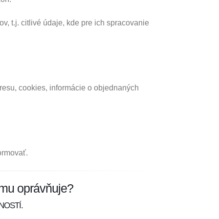
t.j. citlivé údaje, kde pre ich spracovanie
adresu, cookies, informácie o objednaných
ormovať.
omu oprávňuje?
NOSTÍ.