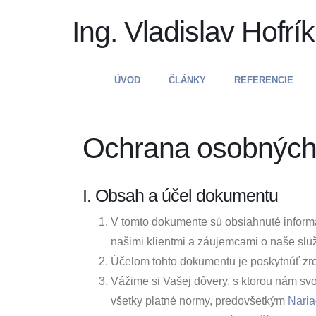
Ing. Vladislav Hofrík
ÚVOD
ČLÁNKY
REFERENCIE
Ochrana osobných
I. Obsah a účel dokumentu
V tomto dokumente sú obsiahnuté informá
našimi klientmi a záujemcami o naše služ
Účelom tohto dokumentu je poskytnúť zr
Vážime si Vašej dôvery, s ktorou nám sv
všetky platné normy, predovšetkým
Naria