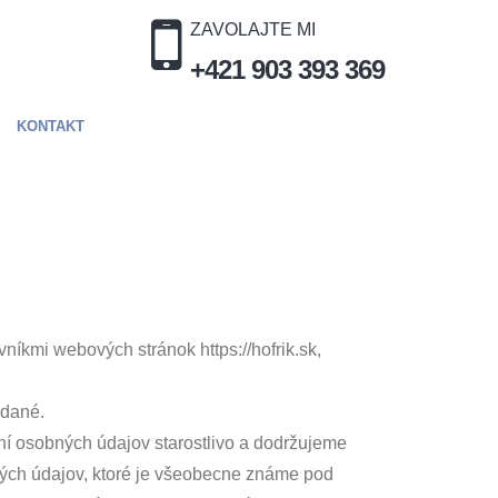
ZAVOLAJTE MI
+421 903 393 369
KONTAKT
íkmi webových stránok https://hofrik.sk,
adané.
ní osobných údajov starostlivo a dodržujeme
ných údajov, ktoré je všeobecne známe pod