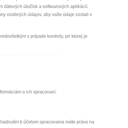
m dátových úložísk a softwarových aplikácií.
ny osobných údajov, aby vaše údaje zostali v
dovšetkým v prípade kontroly, pri ktorej je
nformáciám o ich spracovaní.
ihliadnutím k účelom spracovania máte právo na