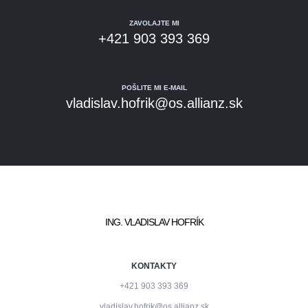
ZAVOLAJTE MI
+421 903 393 369
POŠLITE MI E-MAIL
vladislav.hofrik@os.allianz.sk
ING. VLADISLAV HOFRÍK
KONTAKTY
+421 903 393 369
vladislav.hofrik@os.allianz.sk